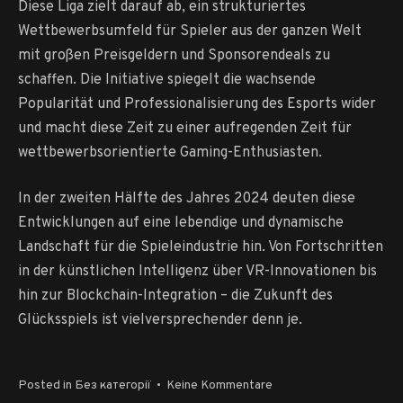
Diese Liga zielt darauf ab, ein strukturiertes
Wettbewerbsumfeld für Spieler aus der ganzen Welt
mit großen Preisgeldern und Sponsorendeals zu
schaffen. Die Initiative spiegelt die wachsende
Popularität und Professionalisierung des Esports wider
und macht diese Zeit zu einer aufregenden Zeit für
wettbewerbsorientierte Gaming-Enthusiasten.
In der zweiten Hälfte des Jahres 2024 deuten diese
Entwicklungen auf eine lebendige und dynamische
Landschaft für die Spieleindustrie hin. Von Fortschritten
in der künstlichen Intelligenz über VR-Innovationen bis
hin zur Blockchain-Integration – die Zukunft des
Glücksspiels ist vielversprechender denn je.
zu
Posted in
Без категорії
•
Keine Kommentare