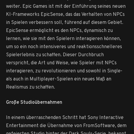
weiter. Epic Games ist mit der Einführung seines neuen
KI-Frameworks EpicSense, das das Verhalten von NPCs
in Spielen verbessern soll, führend auf diesem Gebiet.
EpicSense ermöglicht es den NPCs, dynamisch zu
lernen, wie sie mit den Spielern interagieren können,
um so ein noch intensiveres und reaktionsschnelleres
Spielerlebnis zu schaffen. Dieser Durchbruch
verspricht, die Art und Weise, wie Spieler mit NPCs
interagieren, zu revolutionieren und sowohl in Single-
als auch in Multiplayer-Spielen ein neues Maß an
Realismus zu schaffen.
Große Studioübernahmen
In einem überraschenden Schritt hat Sony Interactive
Entertainment die Übernahme von FromSoftware, dem
gefeierten Studio hinter der Dark Souls-Serie, bekannt