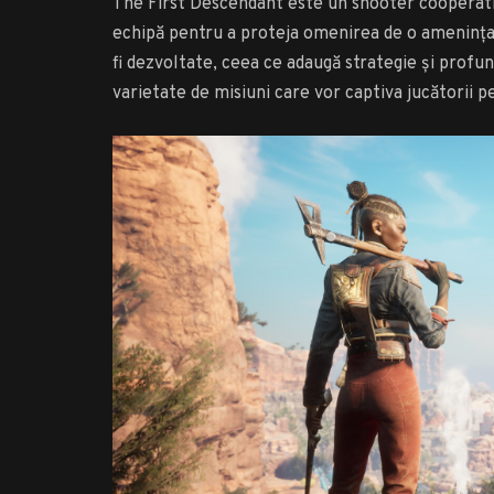
The First Descendant este un shooter cooperativ
echipă pentru a proteja omenirea de o amenințar
fi dezvoltate, ceea ce adaugă strategie și prof
varietate de misiuni care vor captiva jucătorii 