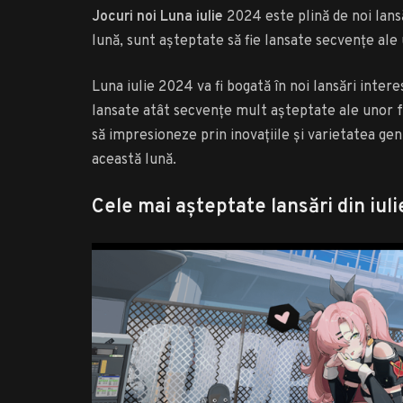
Jocuri noi Luna iulie
2024 este plină de noi lansă
lună, sunt așteptate să fie lansate secvențe ale
Luna iulie 2024 va fi bogată în noi lansări inter
lansate atât secvențe mult așteptate ale unor f
să impresioneze prin inovațiile și varietatea gen
această lună.
Cele mai așteptate lansări din iul