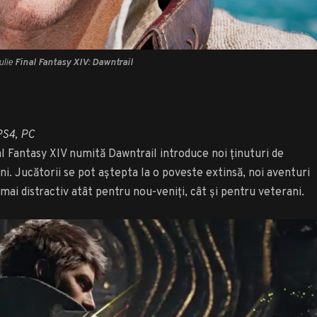
ulie
Final Fantasy XIV: Dawntrail
PS4, PC
Fantasy XIV numită Dawntrail introduce noi ținuturi de
i. Jucătorii se pot aștepta la o poveste extinsă, noi aventuri
 mai distractiv atât pentru nou-veniți, cât și pentru veterani.