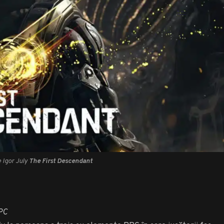
e Igor July
The First Descendant
 PC