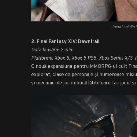
Jocuri noi din i
2. Final Fantasy XIV: Dawntrail
Data lansării: 2 iulie
Platforme: Xbox 5, Xbox 5 PS5, Xbox Series X/S, 
O nouă expansiune pentru MMORPG-ul cult Final 
explorat, clase de personaje și numeroase misiun
și mecanici de joc îmbunătățite care fac jocul și