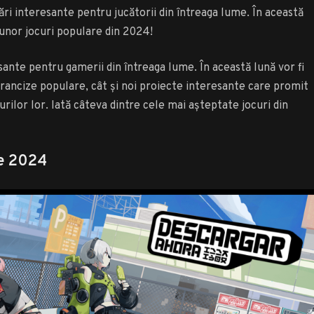
ri interesante pentru jucătorii din întreaga lume. În această
 unor jocuri populare din 2024!
esante pentru gamerii din întreaga lume. În această lună vor fi
rancize populare, cât și noi proiecte interesante care promit
urilor lor. Iată câteva dintre cele mai așteptate jocuri din
ie 2024