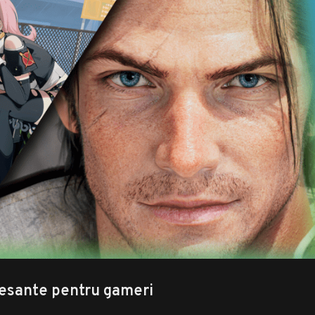
resante pentru gameri