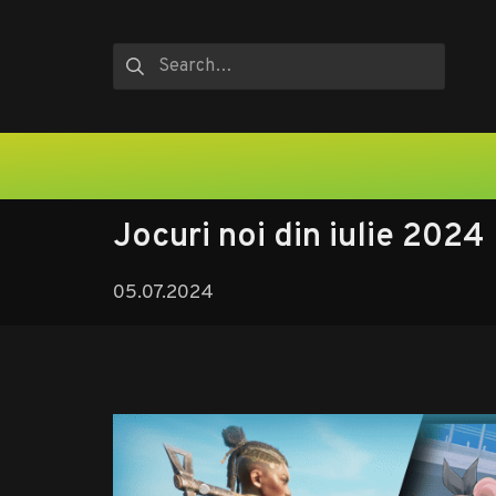
Skip
to
Caută după:
content
Jocuri noi din iulie 2024
05.07.2024
05.07.2024