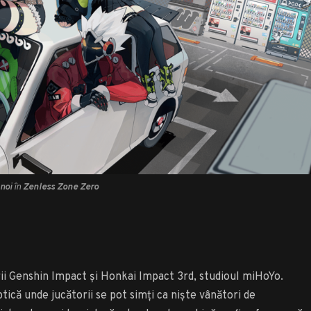
 noi
în
Zenless Zone Zero
ii Genshin Impact și Honkai Impact 3rd, studioul miHoYo.
tică unde jucătorii se pot simți ca niște vânători de