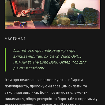
ЧАСТИНА 1
Дізнайтесь про найкращі ігри про
виживання, такі як DayZ, Vigor, ONCE
HUMAN та The Long Dark. Огляд ігор для
різних платформ.
Ігри про виживання продовжують набирати
популярність, пропонуючи гравцям складні та
захопливі виклики. Вони поєднують елементи
виживання, збору ресурсів та боротьби з ворогами у