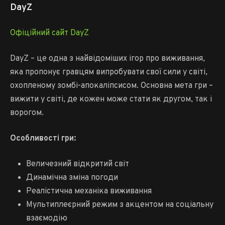
DayZ
Офіційний сайт DayZ
DayZ – це одна з найвідоміших ігор про виживання,
яка пропонує гравцям випробувати свої сили у світі,
охопленому зомбі-апокаліпсисом. Основна мета гри –
вижити у світі, де кожен може стати як другом, так і
ворогом.
Особливості гри:
Величезний відкритий світ
Динамічна зміна погоди
Реалістична механіка виживання
Мультиплеєрний режим з акцентом на соціальну
взаємодію