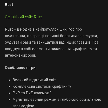
Rust
Офіційний сайт Rust
Rust – це одна з найпопулярніших ігор про
виживання, де гравці повинні боротися за ресурси,
будувати бази та захищатися від інших гравців. Гра
поєднує в собі елементи виживання, крафтингу та
інтенсивних боїв.
Особливості гри:
Великий відкритий світ
Комплексна система крафтингу
PvP та PvE взаємодії
Мультиплеєрний режим з глибокою соціальною
взаємодією