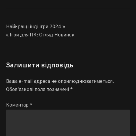
Навігація
Найкращі інді ігри 2024 »
записів
« Ігри для ПК: Огляд Новинок
Залишити відповідь
Ваша e-mail адреса не оприлюднюватиметься.
Обов’язкові поля позначені
*
Коментар
*