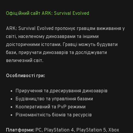
Офіційний сайт ARK: Survival Evolved
ARK: Survival Evolved пропонує гравцям виживання у
світі, населеному динозаврами та іншими
доісторичними істотами. Гравці можуть будувати
бази, приручати динозаврів та досліджувати
величезний світ.
Особливості гри:
Приручення та дресирування динозаврів
Будівництво та управління базами
Кооперативний та PvP режими
Різноманітність біомів та ресурсів
Платформи:
PC, PlayStation 4, PlayStation 5, Xbox