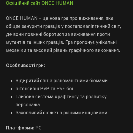
Офіційний сайт ONCE HUMAN
ONCE HUMAN – це нова гра про виживання, яка
обіцяє занурити гравців у постапокаліптичний світ,
де вони повинні боротися за виживання проти
мутантів та інших гравців. Гра пропонує унікальні
механіки та високий рівень графічного виконання.
Особливості гри:
Відкритий світ з різноманітними біомами
Інтенсивні PvP та PvE бої
Глибока система крафтингу та розвитку
персонажа
Захопливий сюжет з різними кінцівками
Платформи:
PC