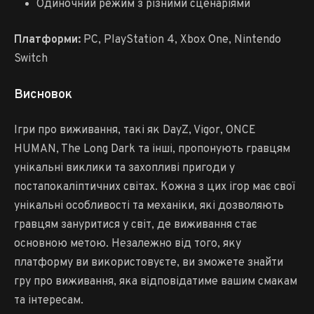
Одиночний режим з різними сценаріями
Платформи:
PC, PlayStation 4, Xbox One, Nintendo
Switch
Висновок
Ігри про виживання, такі як DayZ, Vigor, ONCE
HUMAN, The Long Dark та інші, пропонують гравцям
унікальні виклики та захопливі пригоди у
постапокаліптичних світах. Кожна з цих ігор має свої
унікальні особливості та механіки, які дозволяють
гравцям зануритися у світ, де виживання стає
основною метою. Незалежно від того, яку
платформу ви використовуєте, ви зможете знайти
гру про виживання, яка відповідатиме вашим смакам
та інтересам.