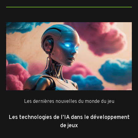
Les dernières nouvelles du monde du jeu
Les technologies de l’IA dans le développement
de jeux