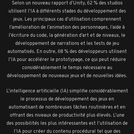
Selon un nouveau rapport d’Unity, 62 % des studios
utilisent l’IA à différents stades du développement des
jeux. Les principaux cas d’utilisation comprennent
l’amélioration de l’animation des personnages, l’aide à
l’écriture du code, la génération d’art et de niveaux, le
développement de narrations et les tests de jeu
automatisés. En outre, 68 % des développeurs utilisent
l’IA pour accélérer le prototypage, ce qui peut réduire
considérablement le temps nécessaire au
développement de nouveaux jeux et de nouvelles idées.
L’intelligence artificielle (IA) simplifie considérablement
le processus de développement des jeux en
automatisant de nombreuses tâches routinières et en
offrant des niveaux de productivité plus élevés. L’une
des possibilités les plus intéressantes est l’utilisation de
l’IA pour créer du contenu procédural tel que des