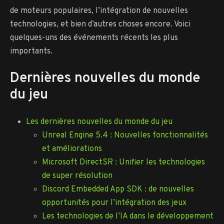
de moteurs populaires, l’intégration de nouvelles
technologies, et bien d’autres choses encore. Voici
quelques-uns des événements récents les plus
importants.
Dernières nouvelles du monde
du jeu
Les dernières nouvelles du monde du jeu
Unreal Engine 5.4 : Nouvelles fonctionnalités
et améliorations
Microsoft DirectSR : Unifier les technologies
de super résolution
Discord Embedded App SDK : de nouvelles
opportunités pour l’intégration des jeux
Les technologies de l’IA dans le développement