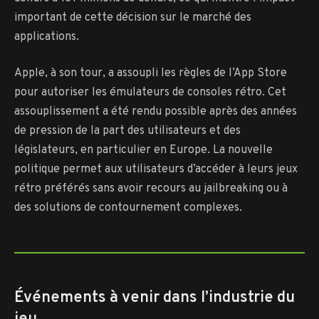
important de cette décision sur le marché des
applications.
Apple, à son tour, a assoupli les règles de l’App Store
pour autoriser les émulateurs de consoles rétro. Cet
assouplissement a été rendu possible après des années
de pression de la part des utilisateurs et des
législateurs, en particulier en Europe. La nouvelle
politique permet aux utilisateurs d’accéder à leurs jeux
rétro préférés sans avoir recours au jailbreaking ou à
des solutions de contournement complexes.
Événements à venir dans l’industrie du