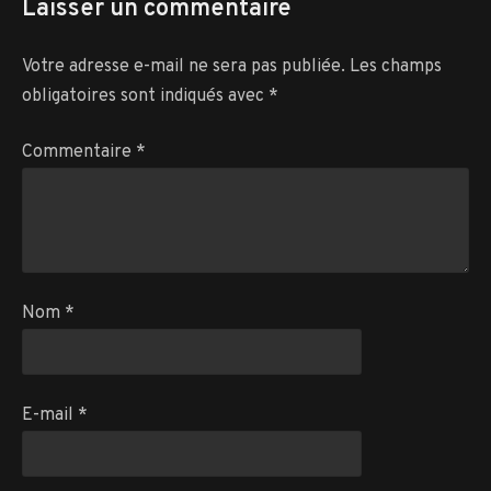
Laisser un commentaire
Votre adresse e-mail ne sera pas publiée.
Les champs
obligatoires sont indiqués avec
*
Commentaire
*
Nom
*
E-mail
*