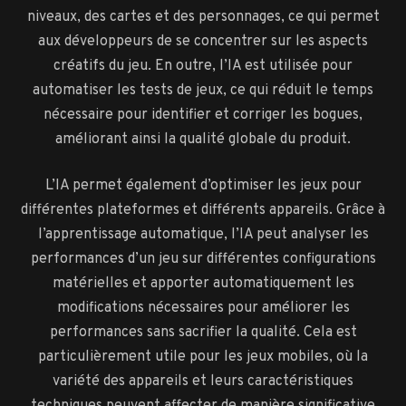
niveaux, des cartes et des personnages, ce qui permet
aux développeurs de se concentrer sur les aspects
créatifs du jeu. En outre, l’IA est utilisée pour
automatiser les tests de jeux, ce qui réduit le temps
nécessaire pour identifier et corriger les bogues,
améliorant ainsi la qualité globale du produit.
L’IA permet également d’optimiser les jeux pour
différentes plateformes et différents appareils. Grâce à
l’apprentissage automatique, l’IA peut analyser les
performances d’un jeu sur différentes configurations
matérielles et apporter automatiquement les
modifications nécessaires pour améliorer les
performances sans sacrifier la qualité. Cela est
particulièrement utile pour les jeux mobiles, où la
variété des appareils et leurs caractéristiques