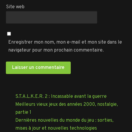
Site web
Enregistrer mon nom, mon e-mail et mon site dans le
navigateur pour mon prochain commentaire.
S.T.A.L.K.E.R. 2 : Incassable avant la guerre
Meilleurs vieux jeux des années 2000, nostalgie,
partie 1
Dernières nouvelles du monde du jeu : sorties,
mises à jour et nouvelles technologies