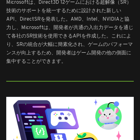
Microsoftは、Direct3D 12ゲームにおける超解像（SR）
技術のサポートを統一するために設計された新しい
API、DirectSRを発表した。AMD、Intel、NVIDIAと協
力し、Microsoftは、開発者が共通の入出力データを通じ
て各社のSR技術を使用できるAPIを作成した。これによ
り、SRの統合が大幅に簡素化され、ゲームのパフォーマ
ンスが向上するため、開発者はゲーム開発の他の側面に
集中することができます。