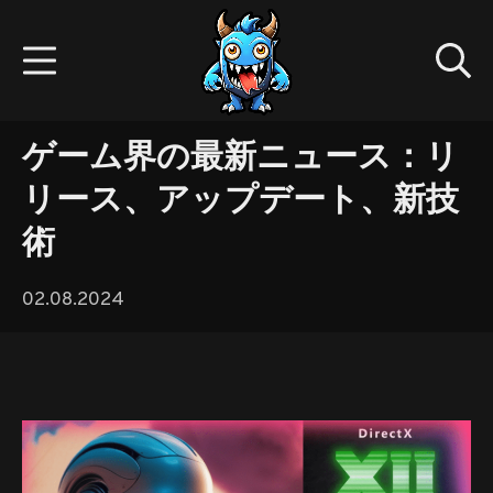
Skip
to
Mobile Menu
Se
content
Gamedev.monster
ゲーム界の最新ニュース：リ
リース、アップデート、新技
術
02.08.2024
02.08.2024