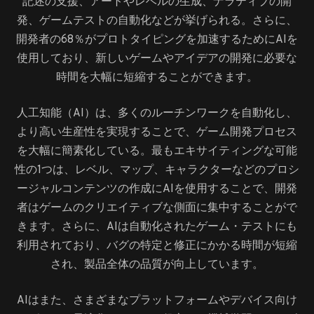
記述の支援、アートやレベルの生成、ナラティブの開
発、ゲームテストの自動化などが挙げられる。さらに、
開発者の68％がプロトタイピングを加速するためにAIを
使用しており、新しいゲームやアイデアの開発に必要な
時間を大幅に短縮することができます。
人工知能（AI）は、多くのルーチンワークを自動化し、
より高い生産性を実現することで、ゲーム開発プロセス
を大幅に簡素化している。最もエキサイティングな可能
性の1つは、レベル、マップ、キャラクターなどのプロシ
ージャルコンテンツの作成にAIを使用することで、開発
者はゲームのクリエイティブな側面に集中することがで
きます。さらに、AIは自動化されたゲーム・テストにも
利用されており、バグの特定と修正にかかる時間が短縮
され、製品全体の品質が向上しています。
AIはまた、さまざまなプラットフォームやデバイス向け