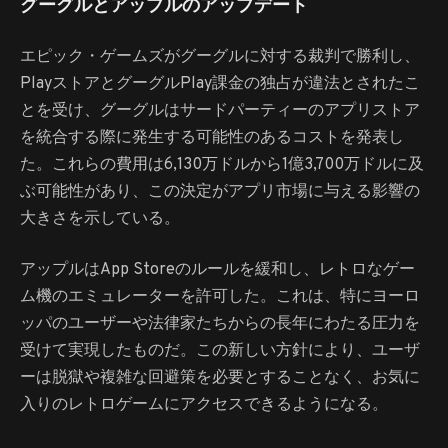
グーグルとアップルのアップデート
エピック・ゲームズがグーグルに対する裁判で勝利し、
PlayストアとグーグルPlay課金の独占が違法とされたこ
とを受け、グーグルはサードパーティーのアプリストア
を統合する際に発生する可能性のあるコストを発表し
た。これらの費用は6,130万ドルから1億3,700万ドルに及
ぶ可能性があり、この決定がアプリ市場に与える影響の
大きさを示している。
アップルはApp Storeのルールを緩和し、レトロなゲー
ム機のエミュレーターを許可した。これは、特にヨーロ
ッパのユーザーや法律家たちからの長年にわたる圧力を
受けて実現したものだ。この新しい方針により、ユーザ
ーは脱獄や複雑な回避策を必要とすることなく、お気に
入りのレトロゲームにアクセスできるようになる。