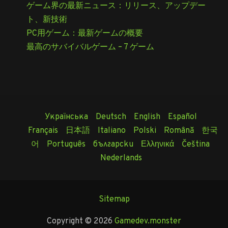
ゲーム界の最新ニュース：リリース、アップデー
ト、新技術
PC用ゲーム：最新ゲームの概要
最高のサバイバルゲーム – 7 ゲーム
Українська
Deutsch
English
Español
Français
日本語
Italiano
Polski
Română
한국
어
Português
български
Ελληνικά
Čeština
Nederlands
Sitemap
Copyright © 2026
Gamedev.monster