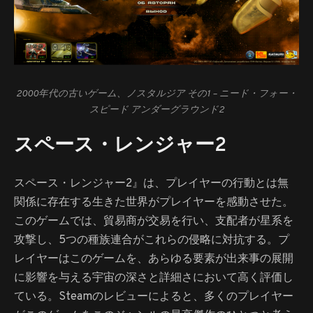
2000年代の古いゲーム、ノスタルジア その1 – ニード・フォー・
スピード アンダーグラウンド2
スペース・レンジャー2
スペース・レンジャー2』は、プレイヤーの行動とは無
関係に存在する生きた世界がプレイヤーを感動させた。
このゲームでは、貿易商が交易を行い、支配者が星系を
攻撃し、5つの種族連合がこれらの侵略に対抗する。プ
レイヤーはこのゲームを、あらゆる要素が出来事の展開
に影響を与える宇宙の深さと詳細さにおいて高く評価し
ている。Steamのレビューによると、多くのプレイヤー