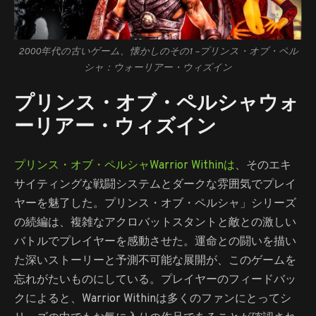
2000年代の古いゲーム、懐かしのその1 –
プリンス・オブ・ペル
シャ：ウォーリアー・ウィズイン
プリンス・オブ・ペルシャウォ
ーリアー・ウィズイン
プリンス・オブ・ペルシャWarrior Withinは
、そのエキ
サイティングな戦闘システムとダークな雰囲気でプレイ
ヤーを魅了した。プリンス・オブ・ペルシャ」シリーズ
の続編は、複雑なアクロバットスタントと敵との激しい
バトルでプレイヤーを感動させた。運命との闘いを描い
た深いストーリーと予測不可能な展開が、このゲームを
忘れがたいものにしている。プレイヤーのフィードバッ
クによると、Warrior Withinは多くのファンにとってシ