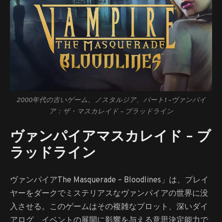
2000年代の古いゲーム、ノスタルジア、パート1 –
ヴァンパイ
ア：ザ・マスカレイド – ブラッドライン
ヴァンパイアマスカレイド – ブ
ラッドライン
ヴァンパイアThe Masquerade – Bloodlines」は、プレイ
ヤーをダークでミステリアスなヴァンパイアの世界に没
入させる。このゲームはその複雑なプロット、深いダイ
アログ、イベントの展開に影響を与える意思決定能力で