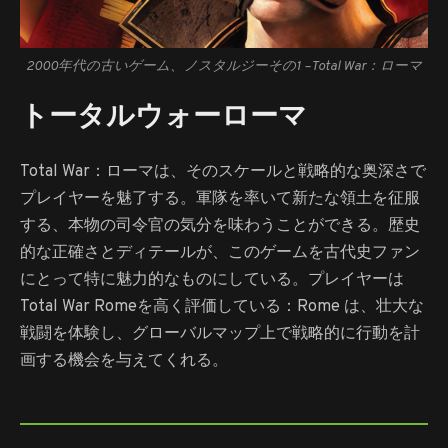
2000年代の古いゲーム、ノスタルジーその1 –
Total War：ローマ
トータルウォーローマ
Total War：ローマは、そのスケールと戦略的な奥深さで
プレイヤーを魅了する。軍隊を率いて新たな領土を征服
する、本物の司令官の気分を味わうことができる。歴史
的な正確さとディテールが、このゲームを古代史ファン
にとって特に魅力的なものにしている。プレイヤーは
Total War Romeを高く評価している：Rome は、壮大な
戦闘を体験し、グローバルマップ上で戦略的に行動を計
画する機会を与えてくれる。