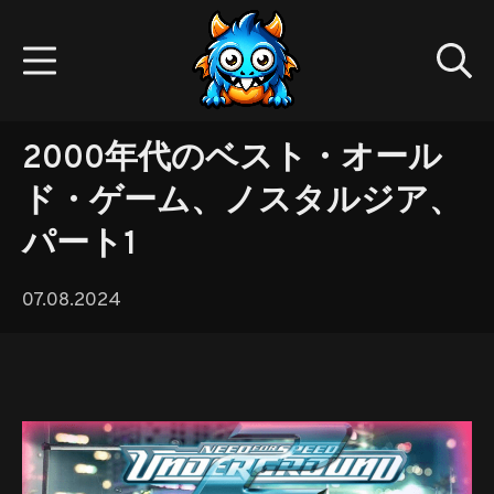
Skip
to
Mobile Menu
Se
content
Gamedev.monster
2000年代のベスト・オール
ド・ゲーム、ノスタルジア、
パート1
07.08.2024
07.08.2024