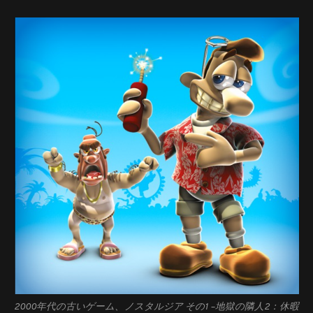
2000年代の古いゲーム、ノスタルジア その1 –
地獄の隣人2：休暇