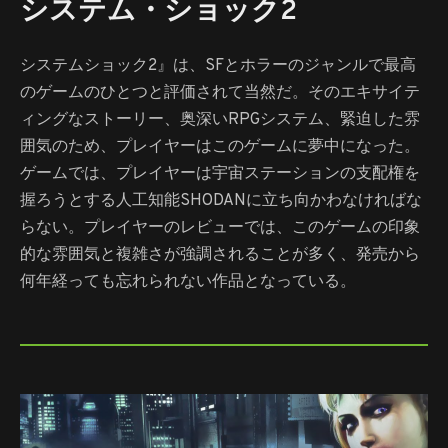
システム・ショック2
システムショック2』は、SFとホラーのジャンルで最高
のゲームのひとつと評価されて当然だ。そのエキサイテ
ィングなストーリー、奥深いRPGシステム、緊迫した雰
囲気のため、プレイヤーはこのゲームに夢中になった。
ゲームでは、プレイヤーは宇宙ステーションの支配権を
握ろうとする人工知能SHODANに立ち向かわなければな
らない。プレイヤーのレビューでは、このゲームの印象
的な雰囲気と複雑さが強調されることが多く、発売から
何年経っても忘れられない作品となっている。