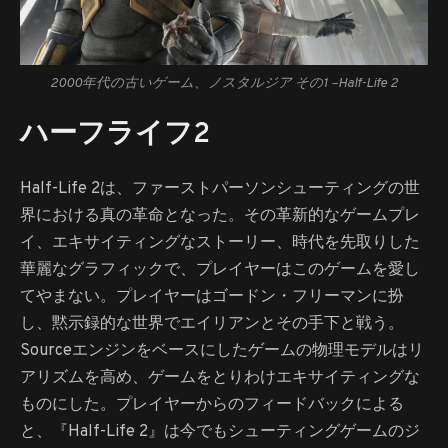
2000年代の古いゲーム、ノスタルジア その1 –
Half-Life 2
ハーフライフ2
Half-Life 2は、ファーストパーソンシューティングの世
界における真の革命となった。その革新的なゲームプレ
イ、エキサイティングなストーリー、時代を先取りした
華麗なグラフィックで、プレイヤーはこのゲームを愛し
てやまない。プレイヤーはゴードン・フリーマンに扮
し、黙示録的な世界でエイリアンとその手下と戦う。
Sourceエンジンをベースにしたゲームの物理モデルはリ
アリズムを高め、ゲームをとりわけエキサイティングな
ものにした。プレイヤーからのフィードバックによる
と、『Half-Life 2』は今でもシューティングゲームのジ