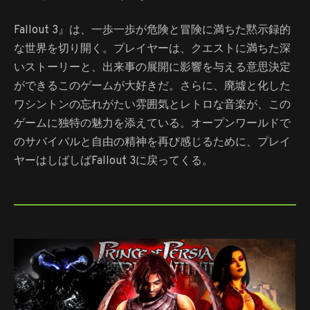
Fallout 3』は、一歩一歩が危険と冒険に満ちた黙示録的
な世界を切り開く。プレイヤーは、クエストに満ちた深
いストーリーと、出来事の展開に影響を与える意思決定
ができるこのゲームが大好きだ。さらに、廃墟と化した
ワシントンの忘れがたい雰囲気とレトロな音楽が、この
ゲームに独特の魅力を添えている。オープンワールドで
のサバイバルと自由の精神を再び感じるために、プレイ
ヤーはしばしばFallout 3に戻ってくる。