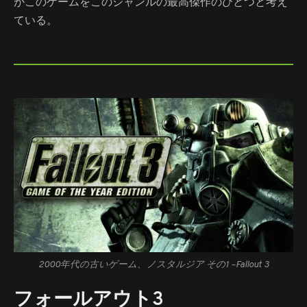
がこのゲームをこのジャンルの最高傑作のひとつと考え
ている。
2000年代の古いゲーム、ノスタルジア その1 –
Fallout 3
フォールアウト3